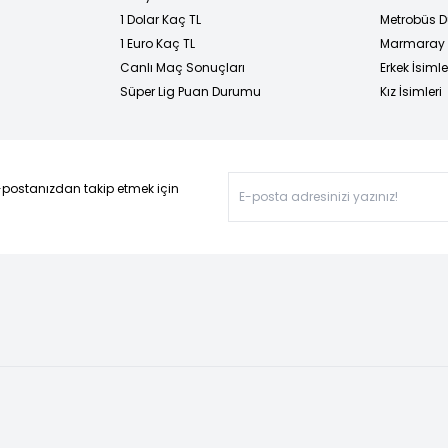
1 Dolar Kaç TL
Metrobüs D
1 Euro Kaç TL
Marmaray D
Canlı Maç Sonuçları
Erkek İsimle
Süper Lig Puan Durumu
Kız İsimleri
-postanızdan takip etmek için