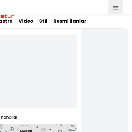
astro
Video
Stil
Resmi İlanlar
Kanallar