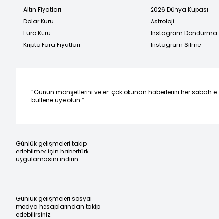
Altın Fiyatları
2026 Dünya Kupası
Dolar Kuru
Astroloji
Euro Kuru
Instagram Dondurma
Kripto Para Fiyatları
Instagram Silme
“Günün manşetlerini ve en çok okunan haberlerini her sabah e
bültene üye olun.”
Günlük gelişmeleri takip
edebilmek için habertürk
uygulamasını indirin
Günlük gelişmeleri sosyal
medya hesaplarından takip
edebilirsiniz.