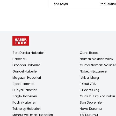
Ana Sayfa
Yazı Boyutu
Son Dakika Haberleri
Canlı Borsa
Haberler
Namaz Vakitleri 2026
Ekonomi Haberleri
Cuma Namazı Vakitler
Güncel Haberler
Nöbetçi Eczaneler
Magazin Haberleri
İstiklal Marşı
Spor Haberleri
E Okul VBS
Dünya Haberleri
E Devlet Giriş
Sağlık Haberleri
Günlük Burç Yorumları
Kadın Haberleri
Son Depremler
Teknoloji Haberleri
Hava Durumu
Memur ve Emekli Haberleri
Yol Durumu