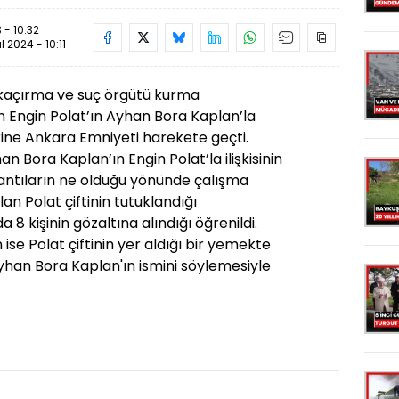
 - 10:32
ül 2024 - 10:11
 kaçırma ve suç örgütü kurma
n Engin Polat’ın Ayhan Bora Kaplan’la
erine Ankara Emniyeti harekete geçti.
han Bora Kaplan’ın Engin Polat’la ilişkisinin
antıların ne olduğu yönünde çalışma
lan Polat çiftinin tutuklandığı
8 kişinin gözaltına alındığı öğrenildi.
ise Polat çiftinin yer aldığı bir yemekte
yhan Bora Kaplan'ın ismini söylemesiyle