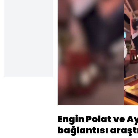
Sesi
Aç
Engin Polat ve 
bağlantısı araştı