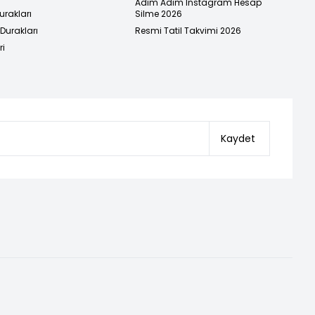
Adım Adım Instagram Hesap
urakları
Silme 2026
urakları
Resmi Tatil Takvimi 2026
ri
Kaydet