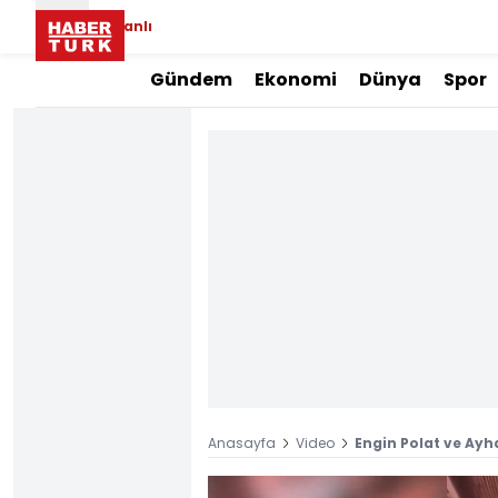
Canlı
Gündem
Ekonomi
Dünya
Spor
Anasayfa
Video
Engin Polat ve Ayh