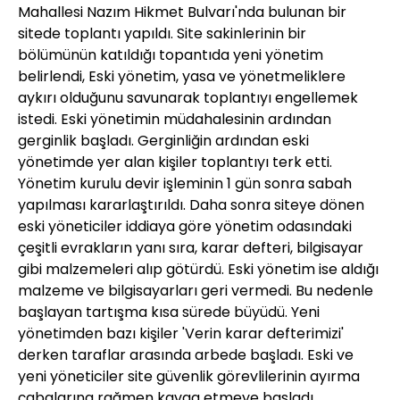
Mahallesi Nazım Hikmet Bulvarı'nda bulunan bir
sitede toplantı yapıldı. Site sakinlerinin bir
bölümünün katıldığı topantıda yeni yönetim
belirlendi, Eski yönetim, yasa ve yönetmeliklere
aykırı olduğunu savunarak toplantıyı engellemek
istedi. Eski yönetimin müdahalesinin ardından
gerginlik başladı. Gerginliğin ardından eski
yönetimde yer alan kişiler toplantıyı terk etti.
Yönetim kurulu devir işleminin 1 gün sonra sabah
yapılması kararlaştırıldı. Daha sonra siteye dönen
eski yöneticiler iddiaya göre yönetim odasındaki
çeşitli evrakların yanı sıra, karar defteri, bilgisayar
gibi malzemeleri alıp götürdü. Eski yönetim ise aldığı
malzeme ve bilgisayarları geri vermedi. Bu nedenle
başlayan tartışma kısa sürede büyüdü. Yeni
yönetimden bazı kişiler 'Verin karar defterimizi'
derken taraflar arasında arbede başladı. Eski ve
yeni yöneticiler site güvenlik görevlilerinin ayırma
çabalarına rağmen kavga etmeye başladı.