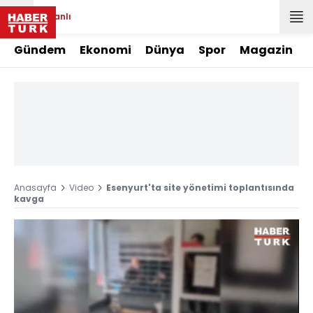
Canlı
Gündem
Ekonomi
Dünya
Spor
Magazin
Anasayfa
Video
Esenyurt'ta site yönetimi toplantısında
kavga