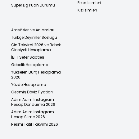
Erkek İsimleri
Süper Lig Puan Durumu
Kız İsimleri
Atasözleri ve Anlamları
Türkçe Deyimler Sözlüğü
Çin Takvimi 2026 ve Bebek
Cinsiyeti Hesaplama
İETT Sefer Saatleri
Gebelik Hesaplama
Yükselen Burç Hesaplama
2026
Yüzde Hesaplama
Geçmiş Döviz Fiyatları
Adım Adım Instagram
Hesap Dondurma 2026
Adım Adım Instagram
Hesap Silme 2026
Resmi Tatil Takvimi 2026