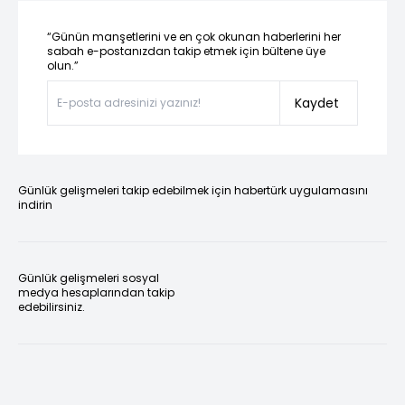
“Günün manşetlerini ve en çok okunan haberlerini her
sabah e-postanızdan takip etmek için bültene üye
olun.”
Kaydet
Günlük gelişmeleri takip edebilmek için habertürk uygulamasını
indirin
Günlük gelişmeleri sosyal
medya hesaplarından takip
edebilirsiniz.