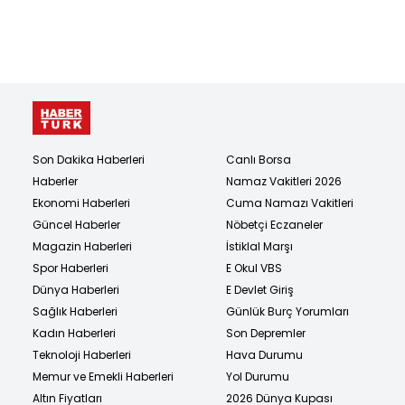
Son Dakika Haberleri
Canlı Borsa
Haberler
Namaz Vakitleri 2026
Ekonomi Haberleri
Cuma Namazı Vakitleri
Güncel Haberler
Nöbetçi Eczaneler
Magazin Haberleri
İstiklal Marşı
Spor Haberleri
E Okul VBS
Dünya Haberleri
E Devlet Giriş
Sağlık Haberleri
Günlük Burç Yorumları
Kadın Haberleri
Son Depremler
Teknoloji Haberleri
Hava Durumu
Memur ve Emekli Haberleri
Yol Durumu
Altın Fiyatları
2026 Dünya Kupası