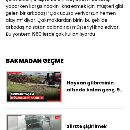
yaparken karşısındakini ikna etmek için, müşteri gibi
gelen bir arkadaşı “Çok ucuza veriyorsun hemen
alayım” diyor. Çakmaklardan birini bu şekilde
arkadaşına satan dolandırıcı müşteriyi ikna ediyor.
Bu yöntem 1980’lerde çok kullanılıyordu
BAKMADAN GEÇME
Hayvan gübresinin
altında kalan genç, 9
günlük yaşam
mücadelesini kaybetti
Siirtte şişirilmek