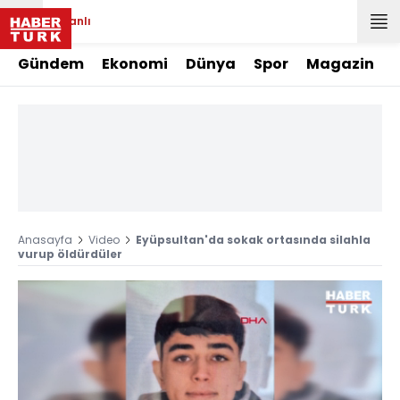
Canlı
Gündem
Ekonomi
Dünya
Spor
Magazin
Anasayfa
Video
Eyüpsultan'da sokak ortasında silahla
vurup öldürdüler