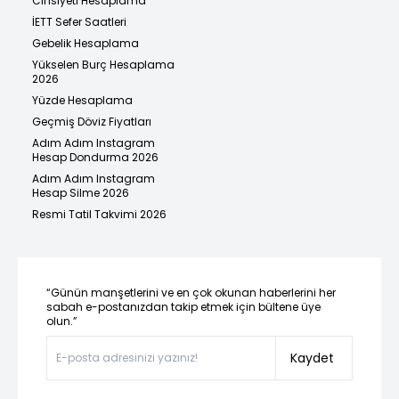
Cinsiyeti Hesaplama
İETT Sefer Saatleri
Gebelik Hesaplama
Yükselen Burç Hesaplama
2026
Yüzde Hesaplama
Geçmiş Döviz Fiyatları
Adım Adım Instagram
Hesap Dondurma 2026
Adım Adım Instagram
Hesap Silme 2026
Resmi Tatil Takvimi 2026
“Günün manşetlerini ve en çok okunan haberlerini her
sabah e-postanızdan takip etmek için bültene üye
olun.”
Kaydet