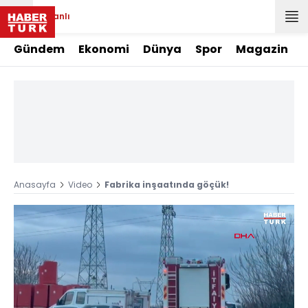
Canlı
Gündem
Ekonomi
Dünya
Spor
Magazin
Anasayfa
Video
Fabrika inşaatında göçük!