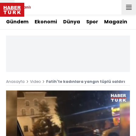
Canlı
Gündem
Ekonomi
Dünya
Spor
Magazin
Anasayfa
Video
Fatih'te kadınlara yangın tüplü saldırı