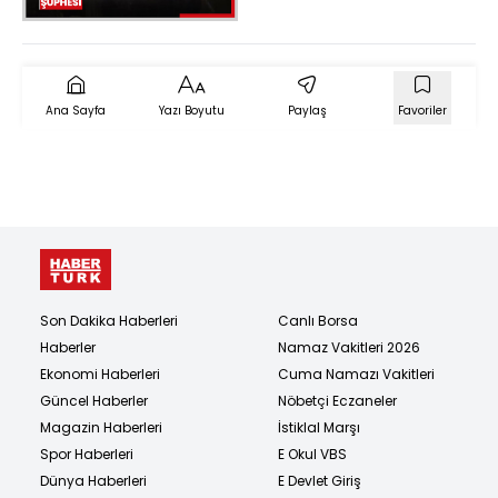
Gözaltı sayısı 7'ye
yükseldi; otel
mühürlendi
Ana Sayfa
Yazı Boyutu
Paylaş
Favoriler
Son Dakika Haberleri
Canlı Borsa
Haberler
Namaz Vakitleri 2026
Ekonomi Haberleri
Cuma Namazı Vakitleri
Güncel Haberler
Nöbetçi Eczaneler
Magazin Haberleri
İstiklal Marşı
Spor Haberleri
E Okul VBS
Dünya Haberleri
E Devlet Giriş