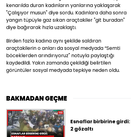
kenarılda duran kadınların yanlarına yaklaşarak
"Çalışıyor musun" diye sordu. Kadınlara daha sonra
yangın tüpüyle gaz sıkan araçtakiler "git buradan"
diye bağırarak hızla uzaklaştı.
Birden fazla kadına aynı şekilde saldıran
araçtakilerin o anları da sosyal medyada “Semti
böceklerden arındırıyoruz" notuyla paylaştığı
kaydedildi. Yakın zamanda çekildiği belirtilen
görüntüler sosyal medyada tepkiye neden oldu.
BAKMADAN GEÇME
Esnaflar birbirine girdi:
2 gözaltı