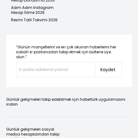
Hesap Dondurma 2026
Adım Adım Instagram
Hesap Silme 2026
Resmi Tatil Takvimi 2026
“Günün manşetlerini ve en çok okunan haberlerini her
sabah e-postanızdan takip etmek için bültene üye
olun.”
Kaydet
Günlük gelişmeleri takip edebilmek için habertürk uygulamasını
indirin
Günlük gelişmeleri sosyal
medya hesaplarından takip