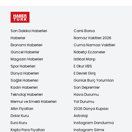
Son Dakika Haberleri
Canlı Borsa
Haberler
Namaz Vakitleri 2026
Ekonomi Haberleri
Cuma Namazı Vakitleri
Güncel Haberler
Nöbetçi Eczaneler
Magazin Haberleri
İstiklal Marşı
Spor Haberleri
E Okul VBS
Dünya Haberleri
E Devlet Giriş
Sağlık Haberleri
Günlük Burç Yorumları
Kadın Haberleri
Son Depremler
Teknoloji Haberleri
Hava Durumu
Memur ve Emekli Haberleri
Yol Durumu
Altın Fiyatları
2026 Dünya Kupası
Dolar Kuru
Astroloji
Euro Kuru
Instagram Dondurma
Kripto Para Fiyatları
Instagram Silme