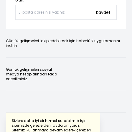
olun.”
Kaydet
Günlük gelişmeleri takip edebilmek için habertürk uygulamasını
indirin
Günlük gelişmeleri sosyal
medya hesaplarından takip
edebilirsiniz.
Sizlere daha iyi bir hizmet sunabilmek için
sitemizde çerezlerden faydalanıyoruz.
Sitemizi kullanmaya devam ederek çerezleri