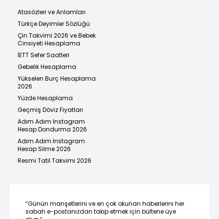
Atasözleri ve Anlamları
Türkçe Deyimler Sözlüğü
Çin Takvimi 2026 ve Bebek
Cinsiyeti Hesaplama
İETT Sefer Saatleri
Gebelik Hesaplama
Yükselen Burç Hesaplama
2026
Yüzde Hesaplama
Geçmiş Döviz Fiyatları
Adım Adım Instagram
Hesap Dondurma 2026
Adım Adım Instagram
Hesap Silme 2026
Resmi Tatil Takvimi 2026
“Günün manşetlerini ve en çok okunan haberlerini her
sabah e-postanızdan takip etmek için bültene üye