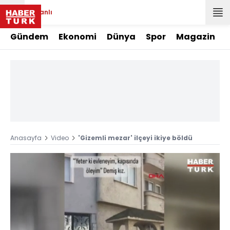
Canlı
Gündem
Ekonomi
Dünya
Spor
Magazin
Anasayfa
Video
'Gizemli mezar' ilçeyi ikiye böldü