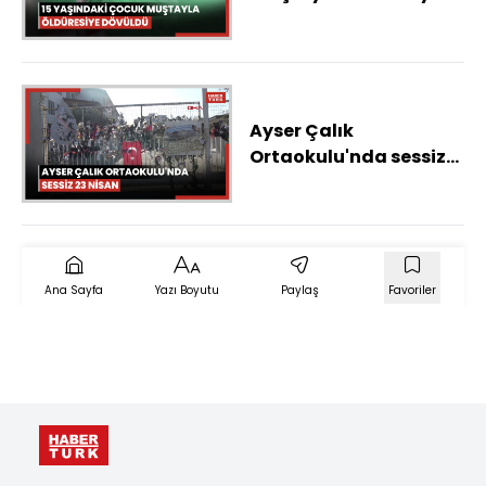
dövüldü
Ayser Çalık
Ortaokulu'nda sessiz
23 Nisan
Ana Sayfa
Yazı Boyutu
Paylaş
Favoriler