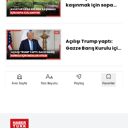
kaşınmak için sopa
kullanıyor
Açılışı Trump yaptı:
Gazze Barış Kurulu için
imzalar atıldı
Ana Sayfa
Yazı Boyutu
Paylaş
Favoriler