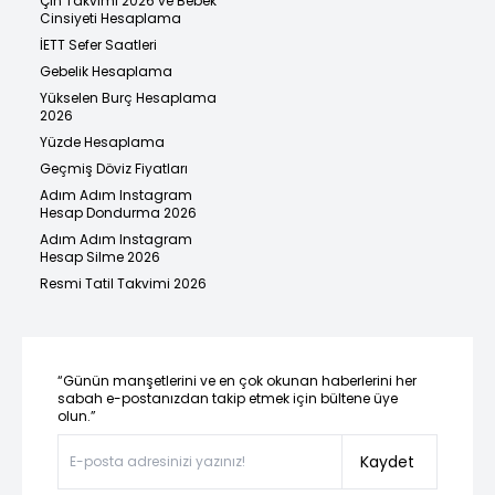
Çin Takvimi 2026 ve Bebek
Cinsiyeti Hesaplama
İETT Sefer Saatleri
Gebelik Hesaplama
Yükselen Burç Hesaplama
2026
Yüzde Hesaplama
Geçmiş Döviz Fiyatları
Adım Adım Instagram
Hesap Dondurma 2026
Adım Adım Instagram
Hesap Silme 2026
Resmi Tatil Takvimi 2026
“Günün manşetlerini ve en çok okunan haberlerini her
sabah e-postanızdan takip etmek için bültene üye
olun.”
Kaydet