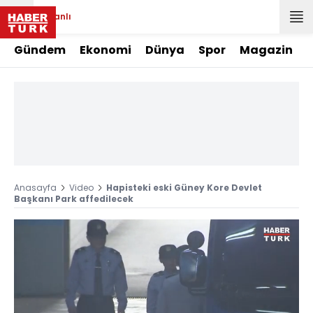
Canlı
Gündem
Ekonomi
Dünya
Spor
Magazin
Anasayfa
Video
Hapisteki eski Güney Kore Devlet
Başkanı Park affedilecek