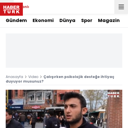
Canlı
Gündem
Ekonomi
Dünya
Spor
Magazin
Anasayfa
Video
Çalışırken psikolojik desteğe ihtiyaç
duyuyor musunuz?