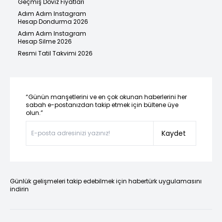
Geçmiş Döviz Fiyatları
Adım Adım Instagram
Hesap Dondurma 2026
Adım Adım Instagram
Hesap Silme 2026
Resmi Tatil Takvimi 2026
“Günün manşetlerini ve en çok okunan haberlerini her
sabah e-postanızdan takip etmek için bültene üye
olun.”
Kaydet
Günlük gelişmeleri takip edebilmek için habertürk uygulamasını
indirin