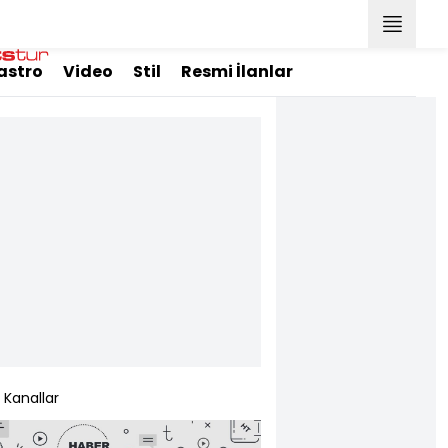
astro
Video
Stil
Resmi İlanlar
Kanallar