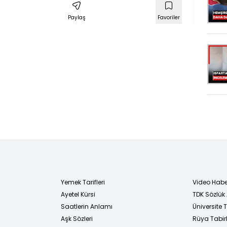
Paylaş
Favoriler
a
yor
Yemek Tarifleri
Video Habe
Ayetel Kürsi
TDK Sözlük
i
Saatlerin Anlamı
Üniversite
Aşk Sözleri
Rüya Tabirl