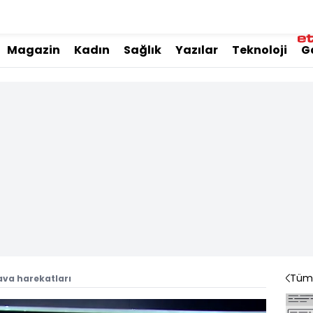
Magazin
Kadın
Sağlık
Yazılar
Teknoloji
G
Tüm 
hava harekatları