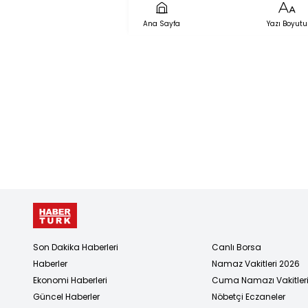
cenazeleri
Ana Sayfa
Yazı Boyutu
yakınların
teslim edili
Son Dakika Haberleri
Canlı Borsa
Haberler
Namaz Vakitleri 2026
Ekonomi Haberleri
Cuma Namazı Vakitler
Güncel Haberler
Nöbetçi Eczaneler