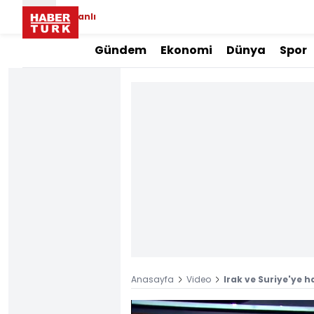
Canlı
Gündem
Ekonomi
Dünya
Spor
Anasayfa
Video
Irak ve Suriye'ye 