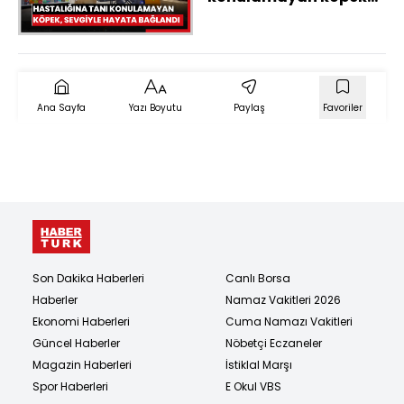
sevginin gücüyle
hayata bağlandı
Ana Sayfa
Yazı Boyutu
Paylaş
Favoriler
Son Dakika Haberleri
Canlı Borsa
Haberler
Namaz Vakitleri 2026
Ekonomi Haberleri
Cuma Namazı Vakitleri
Güncel Haberler
Nöbetçi Eczaneler
Magazin Haberleri
İstiklal Marşı
Spor Haberleri
E Okul VBS