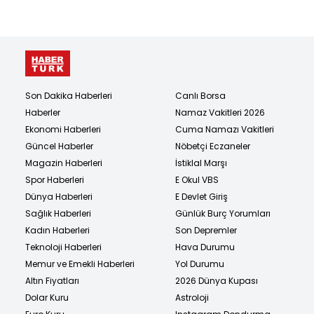
Son Dakika Haberleri
Canlı Borsa
Haberler
Namaz Vakitleri 2026
Ekonomi Haberleri
Cuma Namazı Vakitleri
Güncel Haberler
Nöbetçi Eczaneler
Magazin Haberleri
İstiklal Marşı
Spor Haberleri
E Okul VBS
Dünya Haberleri
E Devlet Giriş
Sağlık Haberleri
Günlük Burç Yorumları
Kadın Haberleri
Son Depremler
Teknoloji Haberleri
Hava Durumu
Memur ve Emekli Haberleri
Yol Durumu
Altın Fiyatları
2026 Dünya Kupası
Dolar Kuru
Astroloji