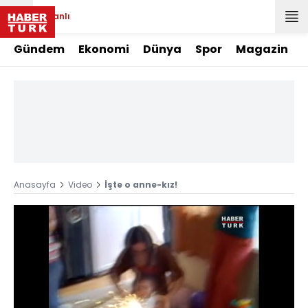
Canlı
Gündem
Ekonomi
Dünya
Spor
Magazin
Anasayfa
Video
İşte o anne-kız!