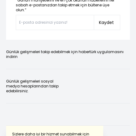
“Günün manşetlerini ve en çok okunan haberlerini her
sabah e-postanızdan takip etmek için bültene üye
olun.”
Kaydet
Günlük gelişmeleri takip edebilmek için habertürk uygulamasını
indirin
Günlük gelişmeleri sosyal
medya hesaplarından takip
edebilirsiniz.
Sizlere daha iyi bir hizmet sunabilmek için