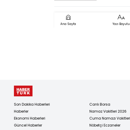
otobüsü
ormanlık a
uçtu, faci
Ana Sayfa
Yazı Boyutu
dönüldü
Son Dakika Haberleri
Canlı Borsa
Haberler
Namaz Vakitleri 2026
Ekonomi Haberleri
Cuma Namazı Vakitler
Güncel Haberler
Nöbetçi Eczaneler