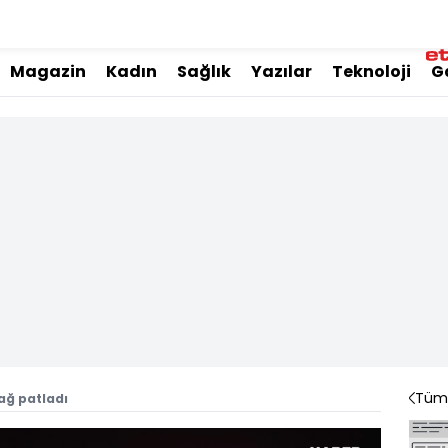
Magazin
Kadın
Sağlık
Yazılar
Teknoloji
G
Tüm 
ağ patladı