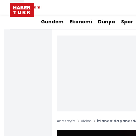
Canlı
Gündem
Ekonomi
Dünya
Spor
Anasayfa
Video
İzlanda’da yanard