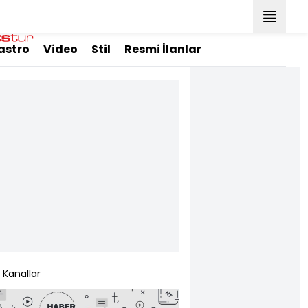
astro
Video
Stil
Resmi İlanlar
Kanallar