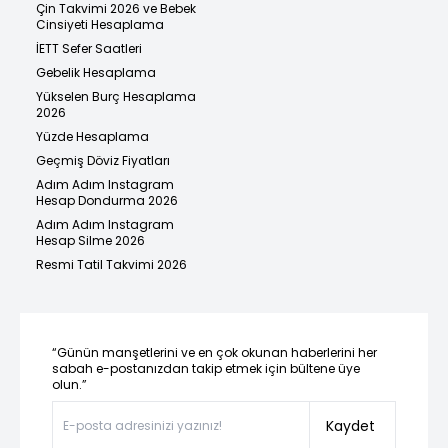
Çin Takvimi 2026 ve Bebek
Cinsiyeti Hesaplama
İETT Sefer Saatleri
Gebelik Hesaplama
Yükselen Burç Hesaplama
2026
Yüzde Hesaplama
Geçmiş Döviz Fiyatları
Adım Adım Instagram
Hesap Dondurma 2026
Adım Adım Instagram
Hesap Silme 2026
Resmi Tatil Takvimi 2026
“Günün manşetlerini ve en çok okunan haberlerini her
sabah e-postanızdan takip etmek için bültene üye
olun.”
Kaydet