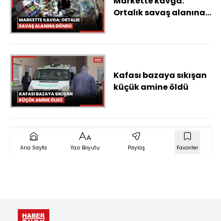
Markette kavga:
Ortalık savaş alanına
döndü
Kafası bazaya sıkışan
küçük amine öldü
Ana Sayfa
Yazı Boyutu
Paylaş
Favoriler