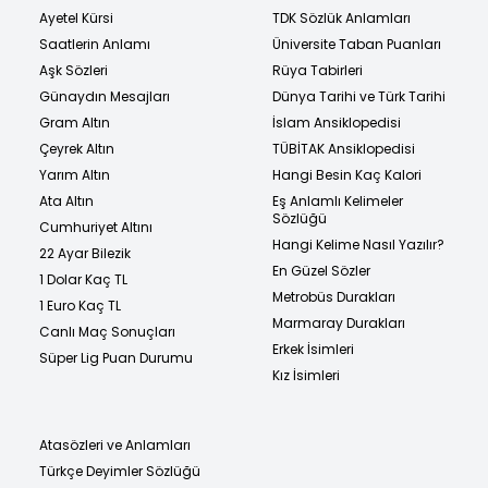
Ayetel Kürsi
TDK Sözlük Anlamları
Saatlerin Anlamı
Üniversite Taban Puanları
Aşk Sözleri
Rüya Tabirleri
Günaydın Mesajları
Dünya Tarihi ve Türk Tarihi
Gram Altın
İslam Ansiklopedisi
Çeyrek Altın
TÜBİTAK Ansiklopedisi
Yarım Altın
Hangi Besin Kaç Kalori
Ata Altın
Eş Anlamlı Kelimeler
Sözlüğü
Cumhuriyet Altını
Hangi Kelime Nasıl Yazılır?
22 Ayar Bilezik
En Güzel Sözler
1 Dolar Kaç TL
Metrobüs Durakları
1 Euro Kaç TL
Marmaray Durakları
Canlı Maç Sonuçları
Erkek İsimleri
Süper Lig Puan Durumu
Kız İsimleri
Atasözleri ve Anlamları
Türkçe Deyimler Sözlüğü