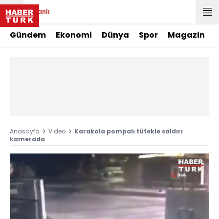
Canlı
Gündem
Ekonomi
Dünya
Spor
Magazin
Anasayfa
Video
Karakola pompalı tüfekle saldırı
kamerada