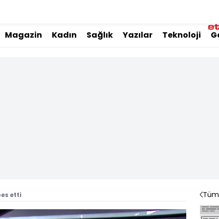
Magazin
Kadın
Sağlık
Yazılar
Teknoloji
G
Tüm 
es etti