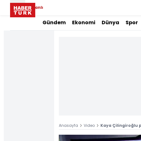
Canlı
Gündem
Ekonomi
Dünya
Spor
Anasayfa
Video
Kaya Çilingiroğlu p