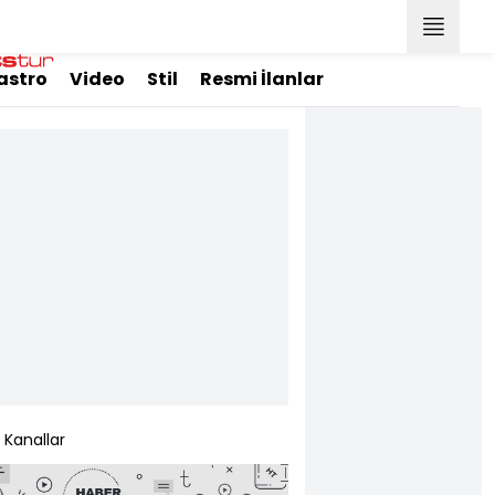
astro
Video
Stil
Resmi İlanlar
Kanallar