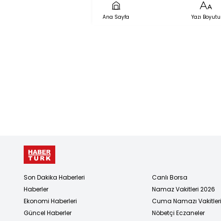
şüphelisi, 
Ana Sayfa
Yazı Boyutu
hakkını kul
Son Dakika Haberleri
Canlı Borsa
Haberler
Namaz Vakitleri 2026
Ekonomi Haberleri
Cuma Namazı Vakitler
Güncel Haberler
Nöbetçi Eczaneler