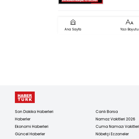
uyguladığı
gerekçesiyl
yargılanan
tutuklandı
Ana Sayfa
Yazı Boyutu
Son Dakika Haberleri
Canlı Borsa
Haberler
Namaz Vakitleri 2026
Ekonomi Haberleri
Cuma Namazı Vakitler
Güncel Haberler
Nöbetçi Eczaneler