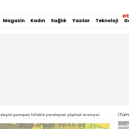
Magazin
Kadın
Sağlık
Yazılar
Teknoloji
G
Tüm 
ardeşini pompalı tüfekle yaralayan şüpheli aranıyor