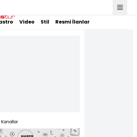
astro
Video
Stil
Resmi İlanlar
Kanallar