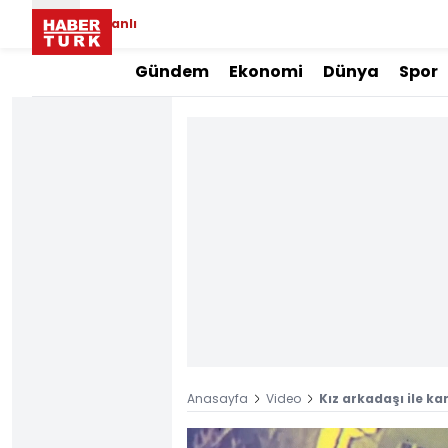
Canlı
Gündem
Ekonomi
Dünya
Spor
Anasayfa
Video
Kız arkadaşı ile k