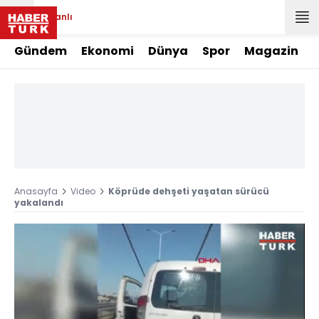
Canlı
Gündem
Ekonomi
Dünya
Spor
Magazin
Anasayfa
Video
Köprüde dehşeti yaşatan sürücü
yakalandı