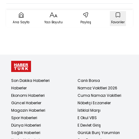
Ana Sayfa
Yazı Boyutu
Paylaş
Favoriler
Son Dakika Haberleri
Canlı Borsa
Haberler
Namaz Vakitleri 2026
Ekonomi Haberleri
Cuma Namazı Vakitleri
Güncel Haberler
Nöbetçi Eczaneler
Magazin Haberleri
İstiklal Marşı
Spor Haberleri
E Okul VBS
Dünya Haberleri
E Devlet Giriş
Sağlık Haberleri
Günlük Burç Yorumları