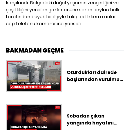
karşılandı. Bölgedeki doğal yaşamın zenginliğini ve
çeşitliliğini yeniden gözler önüne seren ceylan halk
tarafından büyük bir ilgiyle takip edilirken o anlar
cep telefonu kamerasına yansıdı.
BAKMADAN GEÇME
Oturdukları dairede
başlarından vurulmuş
cesetleri bulundu
Sobadan çıkan
yangında hayatını
kaybetti