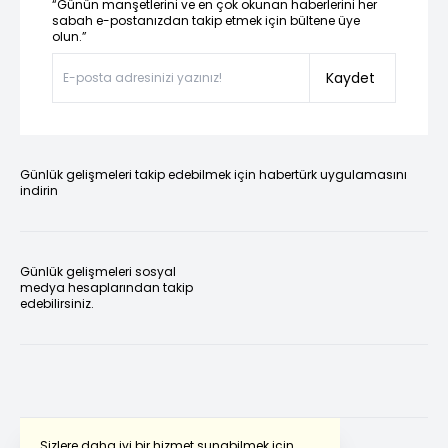
“Günün manşetlerini ve en çok okunan haberlerini her
sabah e-postanızdan takip etmek için bültene üye
olun.”
Kaydet
Günlük gelişmeleri takip edebilmek için habertürk uygulamasını
indirin
Günlük gelişmeleri sosyal
medya hesaplarından takip
edebilirsiniz.
Sizlere daha iyi bir hizmet sunabilmek için