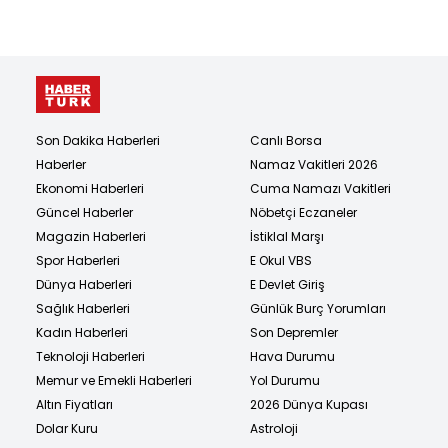
Son Dakika Haberleri
Canlı Borsa
Haberler
Namaz Vakitleri 2026
Ekonomi Haberleri
Cuma Namazı Vakitleri
Güncel Haberler
Nöbetçi Eczaneler
Magazin Haberleri
İstiklal Marşı
Spor Haberleri
E Okul VBS
Dünya Haberleri
E Devlet Giriş
Sağlık Haberleri
Günlük Burç Yorumları
Kadın Haberleri
Son Depremler
Teknoloji Haberleri
Hava Durumu
Memur ve Emekli Haberleri
Yol Durumu
Altın Fiyatları
2026 Dünya Kupası
Dolar Kuru
Astroloji