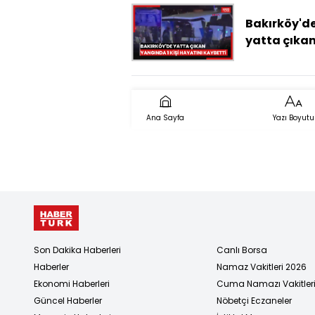
Bakırköy'd
yatta çıka
yangında 1 
hayatını
kaybetti
Ana Sayfa
Yazı Boyutu
Son Dakika Haberleri
Canlı Borsa
Haberler
Namaz Vakitleri 2026
Ekonomi Haberleri
Cuma Namazı Vakitler
Güncel Haberler
Nöbetçi Eczaneler