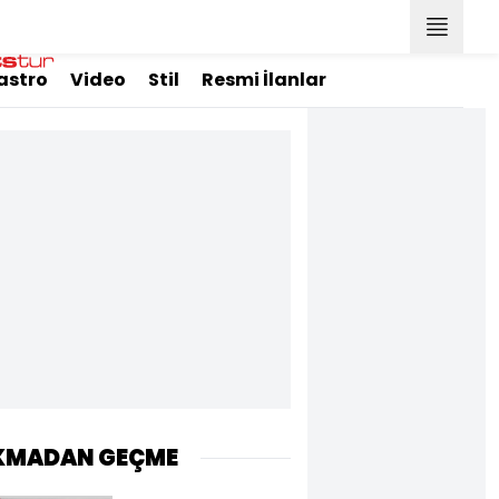
astro
Video
Stil
Resmi İlanlar
KMADAN GEÇME