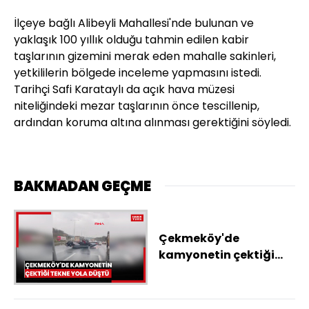
İlçeye bağlı Alibeyli Mahallesi'nde bulunan ve
yaklaşık 100 yıllık olduğu tahmin edilen kabir
taşlarının gizemini merak eden mahalle sakinleri,
yetkililerin bölgede inceleme yapmasını istedi.
Tarihçi Safi Karataylı da açık hava müzesi
niteliğindeki mezar taşlarının önce tescillenip,
ardından koruma altına alınması gerektiğini söyledi.
BAKMADAN GEÇME
Çekmeköy'de
kamyonetin çektiği
tekne yola düştü