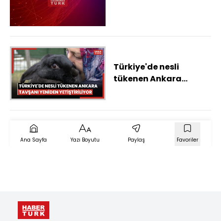
Türkiye'de nesli
tükenen Ankara
tavşanı yeniden
yetiştiriliyor
Ana Sayfa
Yazı Boyutu
Paylaş
Favoriler