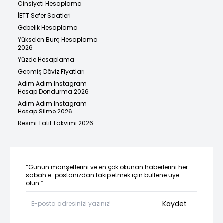
Cinsiyeti Hesaplama
İETT Sefer Saatleri
Gebelik Hesaplama
Yükselen Burç Hesaplama
2026
Yüzde Hesaplama
Geçmiş Döviz Fiyatları
Adım Adım Instagram
Hesap Dondurma 2026
Adım Adım Instagram
Hesap Silme 2026
Resmi Tatil Takvimi 2026
“Günün manşetlerini ve en çok okunan haberlerini her
sabah e-postanızdan takip etmek için bültene üye
olun.”
Kaydet