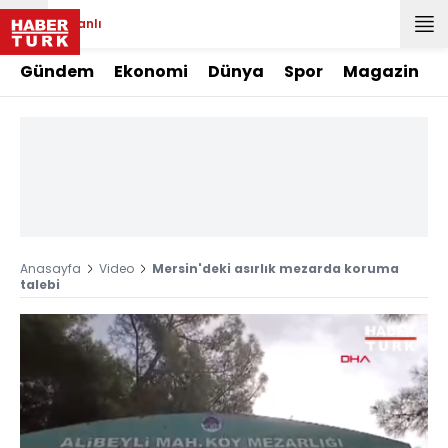
Canlı
Gündem
Ekonomi
Dünya
Spor
Magazin
Anasayfa
Video
Mersin'deki asırlık mezarda koruma
talebi