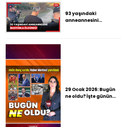
93 yaşındaki
anneannesini
bastonla öldürdü!
29 Ocak 2026: Bugün
ne oldu? İşte günün
öne çıkan haberleri