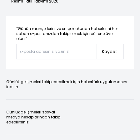
Resmi Tatil Takvimi 2026
“Günün manşetlerini ve en çok okunan haberlerini her
sabah e-postanızdan takip etmek için bültene üye
olun.”
Kaydet
Günlük gelişmeleri takip edebilmek için habertürk uygulamasını
indirin
Günlük gelişmeleri sosyal
medya hesaplarından takip
edebilirsiniz.