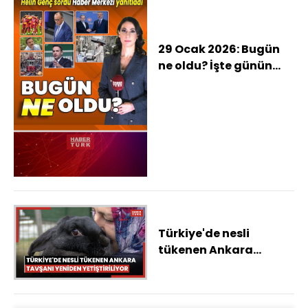
29 Ocak 2026: Bugün
ne oldu? İşte günün
öne çıkan haberleri
Türkiye'de nesli
tükenen Ankara
tavşanı yeniden
yetiştiriliyor