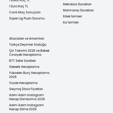
1 Dolar Kaç TL
Metrobüs Durakları
1 Euro Kaç TL
Marmaray Durakları
Canlı Maç Sonuçları
Erkek İsimleri
Süper Lig Puan Durumu
Kız İsimleri
Atasözleri ve Anlamları
Türkçe Deyimler Sözlüğü
Çin Takvimi 2026 ve Bebek
Cinsiyeti Hesaplama
İETT Sefer Saatleri
Gebelik Hesaplama
Yükselen Burç Hesaplama
2026
Yüzde Hesaplama
Geçmiş Döviz Fiyatları
Adım Adım Instagram
Hesap Dondurma 2026
Adım Adım Instagram
Hesap Silme 2026