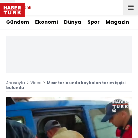
Canlı
Gündem
Ekonomi
Dünya
Spor
Magazin
Anasayfa
Video
Mısır tarlasında kaybolan tarım işçisi
bulundu