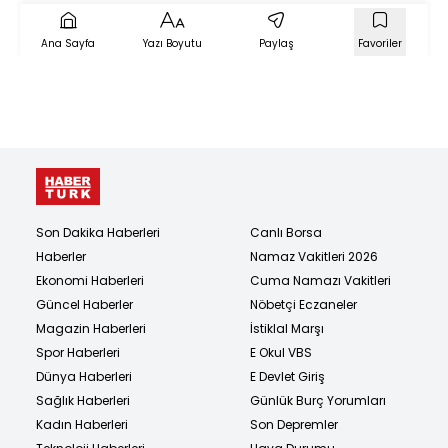
Ana Sayfa
Yazı Boyutu
Paylaş
Favoriler
Son Dakika Haberleri
Canlı Borsa
Haberler
Namaz Vakitleri 2026
Ekonomi Haberleri
Cuma Namazı Vakitleri
Güncel Haberler
Nöbetçi Eczaneler
Magazin Haberleri
İstiklal Marşı
Spor Haberleri
E Okul VBS
Dünya Haberleri
E Devlet Giriş
Sağlık Haberleri
Günlük Burç Yorumları
Kadın Haberleri
Son Depremler