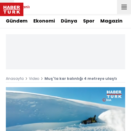
Canlı
Gündem
Ekonomi
Dünya
Spor
Magazin
Anasayfa
Video
Muş'ta kar kalınlığı 4 metreye ulaştı