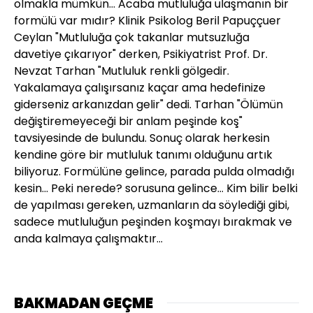
olmakla mümkün… Acaba mutluluğa ulaşmanın bir
formülü var mıdır? Klinik Psikolog Beril Papuççuer
Ceylan "Mutluluğa çok takanlar mutsuzluğa
davetiye çıkarıyor" derken, Psikiyatrist Prof. Dr.
Nevzat Tarhan "Mutluluk renkli gölgedir.
Yakalamaya çalışırsanız kaçar ama hedefinize
giderseniz arkanızdan gelir" dedi. Tarhan "Ölümün
değiştiremeyeceği bir anlam peşinde koş"
tavsiyesinde de bulundu. Sonuç olarak herkesin
kendine göre bir mutluluk tanımı olduğunu artık
biliyoruz. Formülüne gelince, parada pulda olmadığı
kesin... Peki nerede? sorusuna gelince... Kim bilir belki
de yapılması gereken, uzmanların da söylediği gibi,
sadece mutluluğun peşinden koşmayı bırakmak ve
anda kalmaya çalışmaktır...
BAKMADAN GEÇME