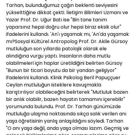
Tarhan, bulunduğumuz çağın beklenti seviyesini
yükselttiğine dikkat çekti. İletişim Bilimleri Uzmanı ve
Yazar Prof. Dr. Uğur Batı ise "Bin tane tanım
yaparsınız hepsi doğru olur hepsi biraz eksik olur"
ifadelerini kullandı. 'An'ı yaşamak mı, 'An'da yaşamak
mı?Sosyal Kültürel Antropolog Prof. Dr. Akile Gürsoy
mutluluğun son yıllarda patolojik olarak ele
alındığına vurgu yaptı. İnsanların daha mutlu
olabilmeleri için haplar üretildiğini belirten Gürsoy
"Bunun bir ticari boyutu da bir yandan gelişiyor"
ifadelerini kullandı. Klinik Psikolog Beril Papuççuer
Ceylan mutluluğun isteklere kavuşmakla
karıştırılıyor olabileceğini belirterek "Mutluluk bazen
bir anlık olabilir, bazen hayatın tamamını içerebilir"
yorumunda bulundu. Prof. Dr. Tarhan günümüzde
mutluluğa ulaşma noktasında sıkça salık verilen anı
yaşa öğretisinin yanlış anlaşıldığını söyledi. Tarhan
"O anı yaşa değil, anda yaşa olması lazım. Geçmiş ve