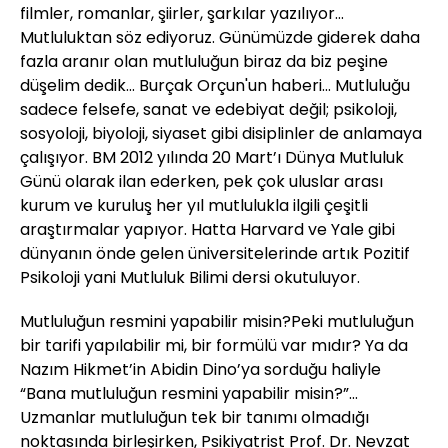
filmler, romanlar, şiirler, şarkılar yazılıyor…
Mutluluktan söz ediyoruz. Günümüzde giderek daha
fazla aranır olan mutluluğun biraz da biz peşine
düşelim dedik... Burçak Orçun'un haberi... Mutluluğu
sadece felsefe, sanat ve edebiyat değil; psikoloji,
sosyoloji, biyoloji, siyaset gibi disiplinler de anlamaya
çalışıyor. BM 2012 yılında 20 Mart’ı Dünya Mutluluk
Günü olarak ilan ederken, pek çok uluslar arası
kurum ve kuruluş her yıl mutlulukla ilgili çeşitli
araştırmalar yapıyor. Hatta Harvard ve Yale gibi
dünyanın önde gelen üniversitelerinde artık Pozitif
Psikoloji yani Mutluluk Bilimi dersi okutuluyor.
Mutluluğun resmini yapabilir misin?Peki mutluluğun
bir tarifi yapılabilir mi, bir formülü var mıdır? Ya da
Nazım Hikmet’in Abidin Dino’ya sorduğu haliyle
“Bana mutluluğun resmini yapabilir misin?”...
Uzmanlar mutluluğun tek bir tanımı olmadığı
noktasında birleşirken, Psikiyatrist Prof. Dr. Nevzat