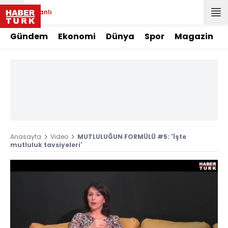
Canlı
Gündem
Ekonomi
Dünya
Spor
Magazin
Anasayfa
Video
MUTLULUĞUN FORMÜLÜ #5: 'İşte
mutluluk tavsiyeleri'