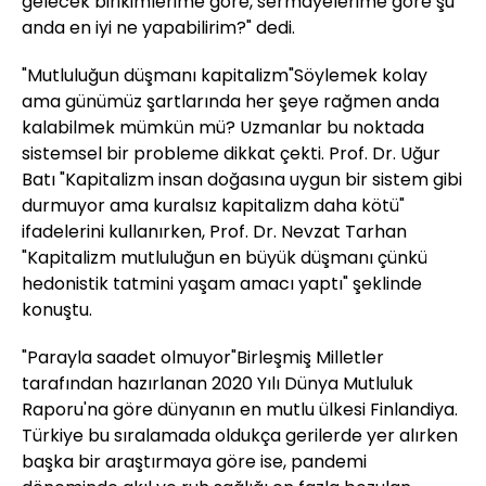
gelecek birikimlerime göre, sermayelerime göre şu
anda en iyi ne yapabilirim?" dedi.
"Mutluluğun düşmanı kapitalizm"Söylemek kolay
ama günümüz şartlarında her şeye rağmen anda
kalabilmek mümkün mü? Uzmanlar bu noktada
sistemsel bir probleme dikkat çekti. Prof. Dr. Uğur
Batı "Kapitalizm insan doğasına uygun bir sistem gibi
durmuyor ama kuralsız kapitalizm daha kötü"
ifadelerini kullanırken, Prof. Dr. Nevzat Tarhan
"Kapitalizm mutluluğun en büyük düşmanı çünkü
hedonistik tatmini yaşam amacı yaptı" şeklinde
konuştu.
"Parayla saadet olmuyor"Birleşmiş Milletler
tarafından hazırlanan 2020 Yılı Dünya Mutluluk
Raporu'na göre dünyanın en mutlu ülkesi Finlandiya.
Türkiye bu sıralamada oldukça gerilerde yer alırken
başka bir araştırmaya göre ise, pandemi