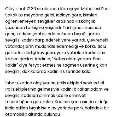
Olay, saat 12.30 sıralarında Karaçayır Mahallesi Fuar
Sokak'ta meydana geldi. İddiaya göre, isimleri
öğrenilemeyen sevgililer arasında kıskançlık
yüzünden tartışma yaşandı. Tartışma sırasında
genç kadının çantasında bulunan bıçağı gören
sevgilisi kadını darp ederek yere yatırdı. Çevredeki
vatandaşların müdahale edemediği ve korku dolu
gözlerle izlediği kavgada, yere yatırılan kadın sinir
krizleri geçirdi. Kadının, "Nefes alamıyorum. Beni
kaldır" diye feryat etmesine rağmen üzerine çıkan
sevgilisi, dakikalarca kadının üzerinde kaldı.
İhbar üzerine olay yerine polis ekipleri sevk edildi.
Polis ekiplerinin gelmesiyle kadını bırakan adam ve
sevgilisi ifadeleri alınmak üzere emniyet
müdürlüğüne götürüldü. Kadının çantasında olduğu
iddia edilen bıçak ise olay yerinde park halindeki bir
otomobilin altında bulundu.