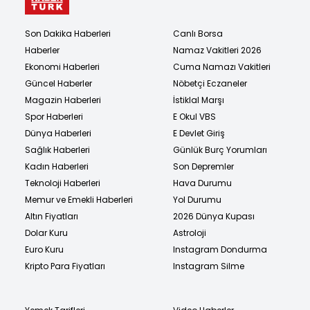
Son Dakika Haberleri
Canlı Borsa
Haberler
Namaz Vakitleri 2026
Ekonomi Haberleri
Cuma Namazı Vakitleri
Güncel Haberler
Nöbetçi Eczaneler
Magazin Haberleri
İstiklal Marşı
Spor Haberleri
E Okul VBS
Dünya Haberleri
E Devlet Giriş
Sağlık Haberleri
Günlük Burç Yorumları
Kadın Haberleri
Son Depremler
Teknoloji Haberleri
Hava Durumu
Memur ve Emekli Haberleri
Yol Durumu
Altın Fiyatları
2026 Dünya Kupası
Dolar Kuru
Astroloji
Euro Kuru
Instagram Dondurma
Kripto Para Fiyatları
Instagram Silme