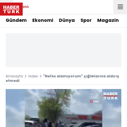
Canlı
Gündem
Ekonomi
Dünya
Spor
Magazin
Anasayfa
Video
"Nefes alamıyorum" çığlıklarına aldırış
etmedi