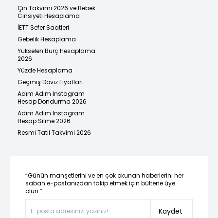
Çin Takvimi 2026 ve Bebek
Cinsiyeti Hesaplama
İETT Sefer Saatleri
Gebelik Hesaplama
Yükselen Burç Hesaplama
2026
Yüzde Hesaplama
Geçmiş Döviz Fiyatları
Adım Adım Instagram
Hesap Dondurma 2026
Adım Adım Instagram
Hesap Silme 2026
Resmi Tatil Takvimi 2026
“Günün manşetlerini ve en çok okunan haberlerini her
sabah e-postanızdan takip etmek için bültene üye
olun.”
Kaydet