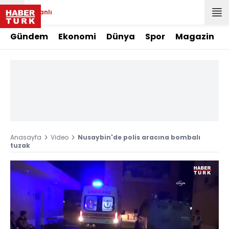
Canlı
Gündem
Ekonomi
Dünya
Spor
Magazin
Anasayfa
Video
Nusaybin'de polis aracına bombalı
tuzak