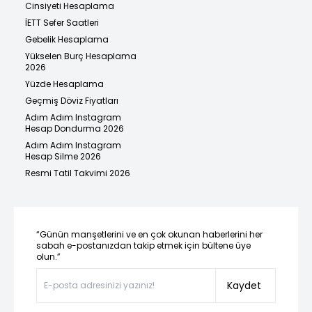
Cinsiyeti Hesaplama
İETT Sefer Saatleri
Gebelik Hesaplama
Yükselen Burç Hesaplama
2026
Yüzde Hesaplama
Geçmiş Döviz Fiyatları
Adım Adım Instagram
Hesap Dondurma 2026
Adım Adım Instagram
Hesap Silme 2026
Resmi Tatil Takvimi 2026
“Günün manşetlerini ve en çok okunan haberlerini her
sabah e-postanızdan takip etmek için bültene üye
olun.”
Kaydet