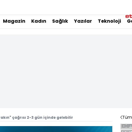
Magazin
Kadın
Sağlık
Yazılar
Teknoloji
G
Tüm 
rakın" çağrısı 2-3 gün içinde gelebilir