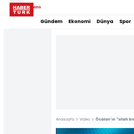
Canlı
Gündem
Ekonomi
Dünya
Spor
Anasayfa
Video
Öcalan'ın "silah bı