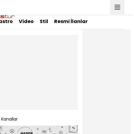
astro
Video
Stil
Resmi İlanlar
Kanallar