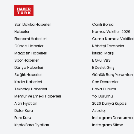
Son Dakika Haberleri
Canlı Borsa
Haberler
Namaz Vakitleri 2026
Ekonomi Haberleri
Cuma Namazı Vakitler
Güncel Haberler
Nöbetçi Eczaneler
Magazin Haberleri
İstiklal Marşı
Spor Haberleri
E Okul VBS
Dünya Haberleri
E Devlet Giriş
Sağlık Haberleri
Günlük Burç Yorumları
Kadın Haberleri
Son Depremler
Teknoloji Haberleri
Hava Durumu
Memur ve Emekli Haberleri
Yol Durumu
Altın Fiyatları
2026 Dünya Kupası
Dolar Kuru
Astroloji
Euro Kuru
Instagram Dondurma
Kripto Para Fiyatları
Instagram Silme