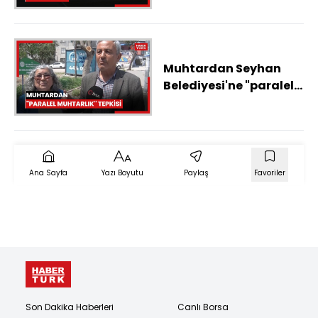
Muhtardan Seyhan
Belediyesi'ne "paralel
muhtarlık" tepkisi
Ana Sayfa
Yazı Boyutu
Paylaş
Favoriler
Son Dakika Haberleri
Canlı Borsa