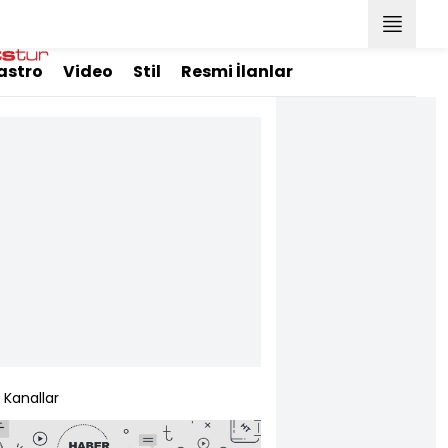
astro
Video
Stil
Resmi İlanlar
Kanallar