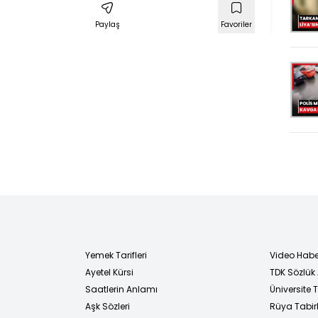
Paylaş
Favoriler
Yemek Tarifleri
Video Habe
Ayetel Kürsi
TDK Sözlük
i
Saatlerin Anlamı
Üniversite
Aşk Sözleri
Rüya Tabirl