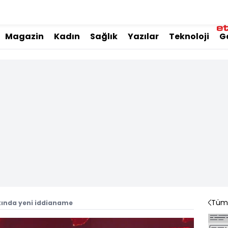
Magazin
Kadın
Sağlık
Yazılar
Teknoloji
G
Tüm 
ında yeni iddianame