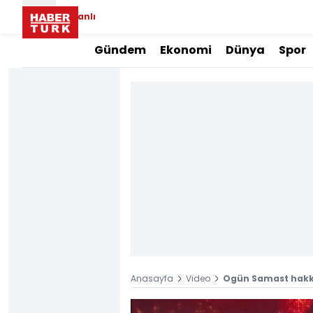
Canlı
Gündem
Ekonomi
Dünya
Spor
Anasayfa
Video
Ogün Samast hakk