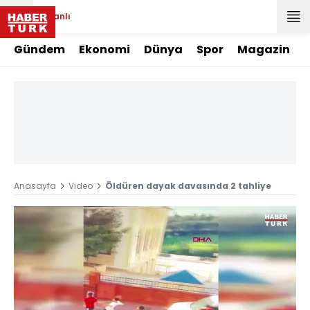
Canlı
Gündem
Ekonomi
Dünya
Spor
Magazin
Anasayfa
Video
Öldüren dayak davasında 2 tahliye