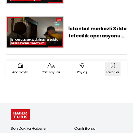
İstanbul merkezli 3 ilde
tefecilik operasyonu:
21 gözaltı
Ana Sayfa
Yazı Boyutu
Paylaş
Favoriler
Son Dakika Haberleri
Canlı Borsa