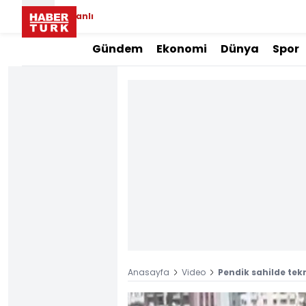
Canlı
Gündem
Ekonomi
Dünya
Spor
Anasayfa
Video
Pendik sahilde tek