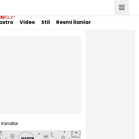
astro
Video
Stil
Resmi İlanlar
Kanallar