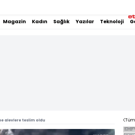
Magazin
Kadın
Sağlık
Yazılar
Teknoloji
G
Tüm 
ne alevlere teslim oldu