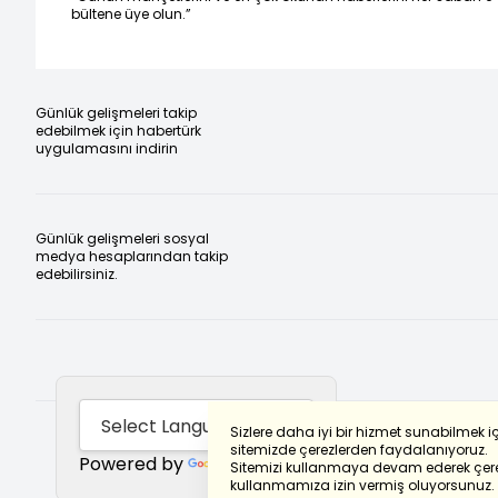
bültene üye olun.”
Günlük gelişmeleri takip
edebilmek için habertürk
uygulamasını indirin
Günlük gelişmeleri sosyal
medya hesaplarından takip
edebilirsiniz.
Sizlere daha iyi bir hizmet sunabilmek i
sitemizde çerezlerden faydalanıyoruz.
Powered by
Translate
Sitemizi kullanmaya devam ederek çere
kullanmamıza izin vermiş oluyorsunuz.