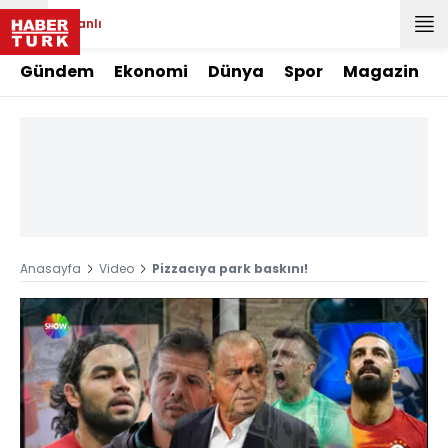
Canlı
Gündem
Ekonomi
Dünya
Spor
Magazin
Anasayfa
Video
Pizzacıya park baskını!