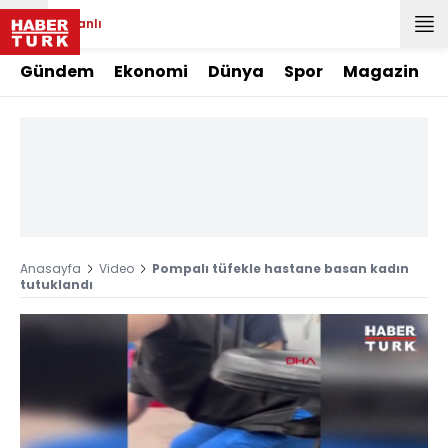
Canlı
Gündem
Ekonomi
Dünya
Spor
Magazin
Anasayfa
Video
Pompalı tüfekle hastane basan kadın
tutuklandı