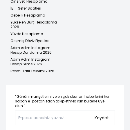
Cinsiyeti Hesaplama
İETT Sefer Saatleri
Gebelik Hesaplama
Yükselen Burç Hesaplama
2026
Yüzde Hesaplama
Geçmiş Döviz Fiyatları
Adım Adım Instagram
Hesap Dondurma 2026
Adım Adım Instagram
Hesap Silme 2026
Resmi Tatil Takvimi 2026
“Günün manşetlerini ve en çok okunan haberlerini her
sabah e-postanızdan takip etmek için bültene üye
olun.”
Kaydet