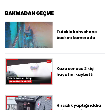
BAKMADAN GEÇME
Tüfekle kahvehane
baskını kamerada
Kaza sonucu 2 kişi
hayatını kaybetti
Hırsızlık yaptığı iddia