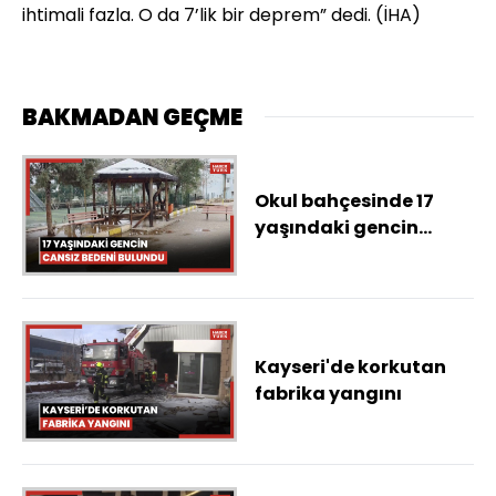
ihtimali fazla. O da 7’lik bir deprem” dedi. (İHA)
BAKMADAN GEÇME
Okul bahçesinde 17
yaşındaki gencin
cansız bedeni bulundu
Kayseri'de korkutan
fabrika yangını