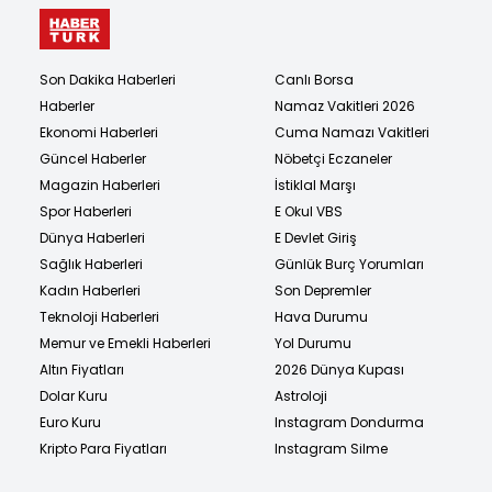
Son Dakika Haberleri
Canlı Borsa
Haberler
Namaz Vakitleri 2026
Ekonomi Haberleri
Cuma Namazı Vakitleri
Güncel Haberler
Nöbetçi Eczaneler
Magazin Haberleri
İstiklal Marşı
Spor Haberleri
E Okul VBS
Dünya Haberleri
E Devlet Giriş
Sağlık Haberleri
Günlük Burç Yorumları
Kadın Haberleri
Son Depremler
Teknoloji Haberleri
Hava Durumu
Memur ve Emekli Haberleri
Yol Durumu
Altın Fiyatları
2026 Dünya Kupası
Dolar Kuru
Astroloji
Euro Kuru
Instagram Dondurma
Kripto Para Fiyatları
Instagram Silme