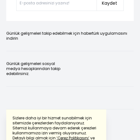
Kaydet
Günlük gelişmeleri takip edebilmek için habertürk uygulamasını
indirin
Günlük gelişmeleri sosyal
medya hesaplarından takip
edebilirsiniz.
Sizlere daha iyi bir hizmet sunabilmek için
sitemizde çerezlerden faydalanıyoruz.
Sitemizi kullanmaya devam ederek çerezleri
Powered by
Translate
kullanmamıza izin vermiş oluyorsunuz.
Detaylı bilgi almak için
‘Çerez Politikasını’
ve