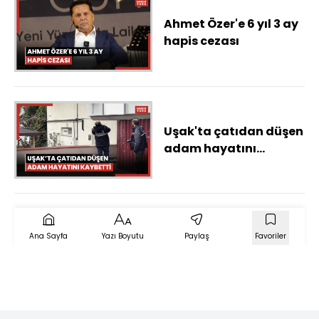
Ahmet Özer'e 6 yıl 3 ay
hapis cezası
Uşak'ta çatıdan düşen
adam hayatını
kaybetti
Ana Sayfa
Yazı Boyutu
Paylaş
Favoriler