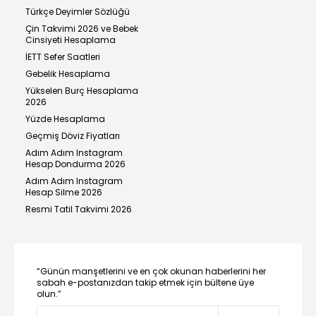
Türkçe Deyimler Sözlüğü
Çin Takvimi 2026 ve Bebek
Cinsiyeti Hesaplama
İETT Sefer Saatleri
Gebelik Hesaplama
Yükselen Burç Hesaplama
2026
Yüzde Hesaplama
Geçmiş Döviz Fiyatları
Adım Adım Instagram
Hesap Dondurma 2026
Adım Adım Instagram
Hesap Silme 2026
Resmi Tatil Takvimi 2026
“Günün manşetlerini ve en çok okunan haberlerini her
sabah e-postanızdan takip etmek için bültene üye
olun.”