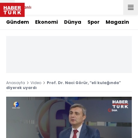
Canlı
Gündem
Ekonomi
Dünya
Spor
Magazin
Anasayfa
Video
Prof. Dr. Naci Görür, “eli kulağında”
diyerek uyardı