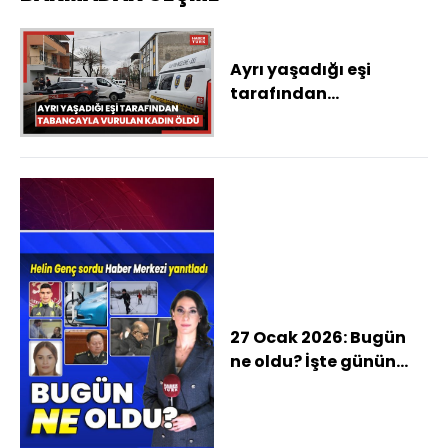
Ayrı yaşadığı eşi
tarafından
tabancayla vurulan
kadın öldü
27 Ocak 2026: Bugün
ne oldu? İşte günün
öne çıkan haberleri