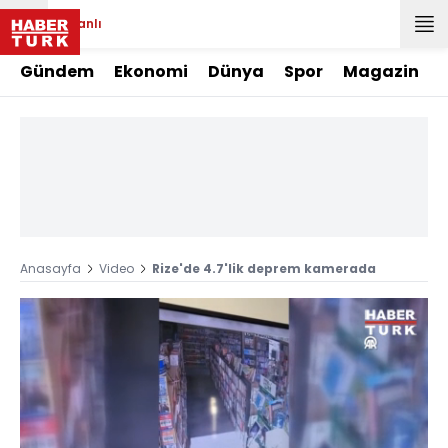
Canlı
Gündem
Ekonomi
Dünya
Spor
Magazin
Anasayfa
Video
Rize'de 4.7'lik deprem kamerada