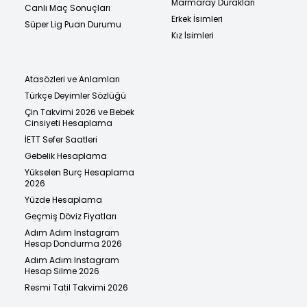
Marmaray Durakları
Canlı Maç Sonuçları
Erkek İsimleri
Süper Lig Puan Durumu
Kız İsimleri
Atasözleri ve Anlamları
Türkçe Deyimler Sözlüğü
Çin Takvimi 2026 ve Bebek
Cinsiyeti Hesaplama
İETT Sefer Saatleri
Gebelik Hesaplama
Yükselen Burç Hesaplama
2026
Yüzde Hesaplama
Geçmiş Döviz Fiyatları
Adım Adım Instagram
Hesap Dondurma 2026
Adım Adım Instagram
Hesap Silme 2026
Resmi Tatil Takvimi 2026