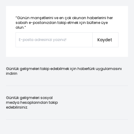
“Günün manşetlerini ve en çok okunan haberlerini her
sabah e-postanızdan takip etmek için bültene üye
olun.”
Kaydet
Günlük gelişmeleri takip edebilmek için habertürk uygulamasını
indirin
Günlük gelişmeleri sosyal
medya hesaplarından takip
edebilirsiniz.