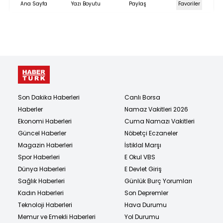
Ana Sayfa
Yazı Boyutu
Paylaş
Favoriler
Son Dakika Haberleri
Canlı Borsa
Haberler
Namaz Vakitleri 2026
Ekonomi Haberleri
Cuma Namazı Vakitleri
Güncel Haberler
Nöbetçi Eczaneler
Magazin Haberleri
İstiklal Marşı
Spor Haberleri
E Okul VBS
Dünya Haberleri
E Devlet Giriş
Sağlık Haberleri
Günlük Burç Yorumları
Kadın Haberleri
Son Depremler
Teknoloji Haberleri
Hava Durumu
Memur ve Emekli Haberleri
Yol Durumu