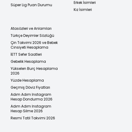
Erkek İsimleri
Süper Lig Puan Durumu
Kız İsimleri
Atasözleri ve Anlamları
Türkçe Deyimler Sözlüğü
Çin Takvimi 2026 ve Bebek
Cinsiyeti Hesaplama
İETT Sefer Saatleri
Gebelik Hesaplama
Yükselen Burç Hesaplama
2026
Yüzde Hesaplama
Geçmiş Döviz Fiyatları
Adım Adım Instagram
Hesap Dondurma 2026
Adım Adım Instagram
Hesap Silme 2026
Resmi Tatil Takvimi 2026