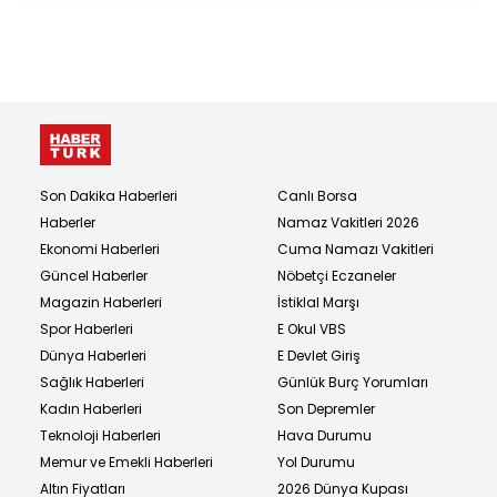
Son Dakika Haberleri
Canlı Borsa
Haberler
Namaz Vakitleri 2026
Ekonomi Haberleri
Cuma Namazı Vakitleri
Güncel Haberler
Nöbetçi Eczaneler
Magazin Haberleri
İstiklal Marşı
Spor Haberleri
E Okul VBS
Dünya Haberleri
E Devlet Giriş
Sağlık Haberleri
Günlük Burç Yorumları
Kadın Haberleri
Son Depremler
Teknoloji Haberleri
Hava Durumu
Memur ve Emekli Haberleri
Yol Durumu
Altın Fiyatları
2026 Dünya Kupası