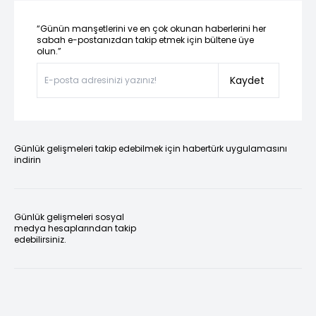
“Günün manşetlerini ve en çok okunan haberlerini her
sabah e-postanızdan takip etmek için bültene üye
olun.”
Kaydet
Günlük gelişmeleri takip edebilmek için habertürk uygulamasını
indirin
Günlük gelişmeleri sosyal
medya hesaplarından takip
edebilirsiniz.