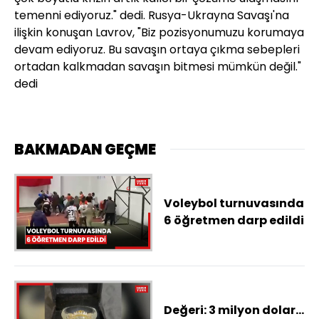
temenni ediyoruz." dedi. Rusya-Ukrayna Savaşı'na
ilişkin konuşan Lavrov, "Biz pozisyonumuzu korumaya
devam ediyoruz. Bu savaşın ortaya çıkma sebepleri
ortadan kalkmadan savaşın bitmesi mümkün değil."
dedi
BAKMADAN GEÇME
Voleybol turnuvasında
6 öğretmen darp edildi
Değeri: 3 milyon dolar...