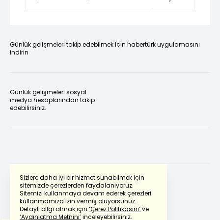
Günlük gelişmeleri takip edebilmek için habertürk uygulamasını
indirin
Günlük gelişmeleri sosyal
medya hesaplarından takip
edebilirsiniz.
Sizlere daha iyi bir hizmet sunabilmek için
sitemizde çerezlerden faydalanıyoruz.
Sitemizi kullanmaya devam ederek çerezleri
Powered by
Translate
kullanmamıza izin vermiş oluyorsunuz.
Detaylı bilgi almak için
‘Çerez Politikasını’
ve
‘Aydınlatma Metnini’
inceleyebilirsiniz.