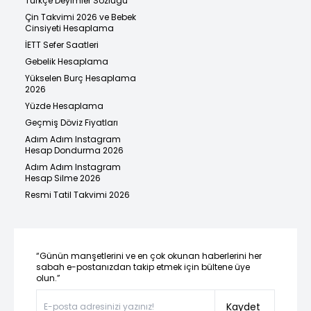
Türkçe Deyimler Sözlüğü
Çin Takvimi 2026 ve Bebek
Cinsiyeti Hesaplama
İETT Sefer Saatleri
Gebelik Hesaplama
Yükselen Burç Hesaplama
2026
Yüzde Hesaplama
Geçmiş Döviz Fiyatları
Adım Adım Instagram
Hesap Dondurma 2026
Adım Adım Instagram
Hesap Silme 2026
Resmi Tatil Takvimi 2026
“Günün manşetlerini ve en çok okunan haberlerini her
sabah e-postanızdan takip etmek için bültene üye
olun.”
Kaydet