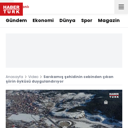
Canlı
Gündem
Ekonomi
Dünya
Spor
Magazin
Anasayfa
Video
Sarıkamış şehidinin cebinden çıkan
şiirin öyküsü duygulandırıyor