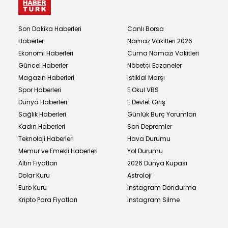
Son Dakika Haberleri
Canlı Borsa
Haberler
Namaz Vakitleri 2026
Ekonomi Haberleri
Cuma Namazı Vakitleri
Güncel Haberler
Nöbetçi Eczaneler
Magazin Haberleri
İstiklal Marşı
Spor Haberleri
E Okul VBS
Dünya Haberleri
E Devlet Giriş
Sağlık Haberleri
Günlük Burç Yorumları
Kadın Haberleri
Son Depremler
Teknoloji Haberleri
Hava Durumu
Memur ve Emekli Haberleri
Yol Durumu
Altın Fiyatları
2026 Dünya Kupası
Dolar Kuru
Astroloji
Euro Kuru
Instagram Dondurma
Kripto Para Fiyatları
Instagram Silme