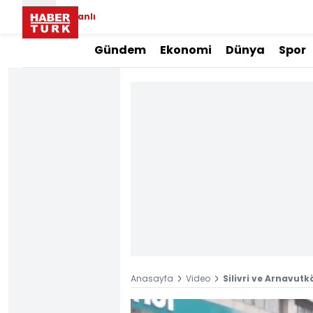
Canlı
Gündem
Ekonomi
Dünya
Spor
Anasayfa
Video
Silivri ve Arnavutk