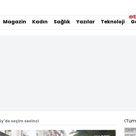
Magazin
Kadın
Sağlık
Yazılar
Teknoloji
G
Tüm 
öy'de seçim sevinci