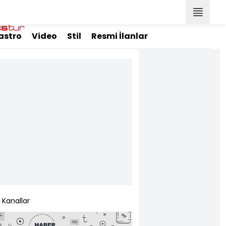
astro
Video
Stil
Resmi İlanlar
Kanallar