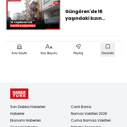
Güngören'de 16
yaşındaki kızın
babasını öldürmesine
ilişkin davada sanıklar
hakim karşısında
Ana Sayfa
Yazı Boyutu
Paylaş
Favoriler
Son Dakika Haberleri
Canlı Borsa
Haberler
Namaz Vakitleri 2026
Ekonomi Haberleri
Cuma Namazı Vakitleri