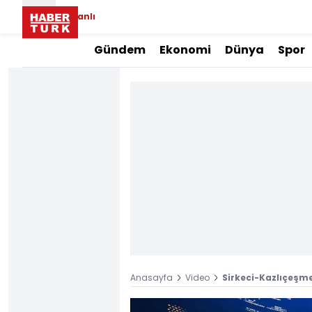
Canlı
Gündem
Ekonomi
Dünya
Spor
Anasayfa
Video
Sirkeci-Kazlıçeşme 