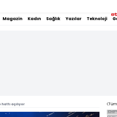
Magazin
Kadın
Sağlık
Yazılar
Teknoloji
G
Tüm 
hattı açılıyor