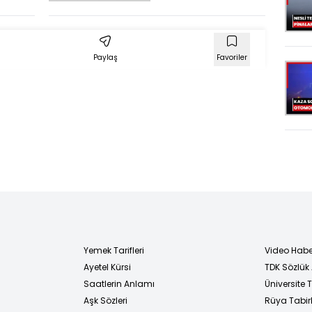
Paylaş
Favoriler
Yemek Tarifleri
Video Habe
Ayetel Kürsi
TDK Sözlük
i
Saatlerin Anlamı
Üniversite
Aşk Sözleri
Rüya Tabirl