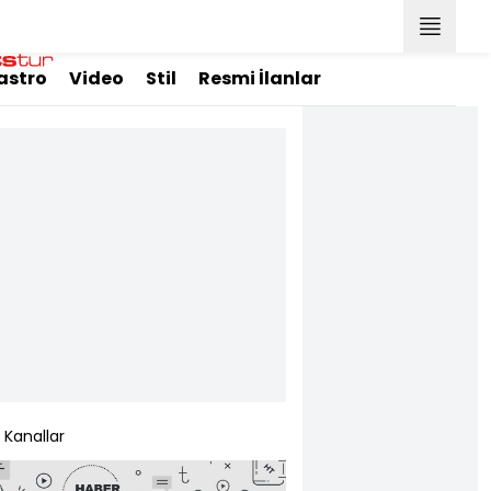
astro
Video
Stil
Resmi İlanlar
Kanallar