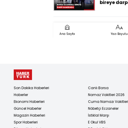
bireye darp
kamerada
Ana Sayfa
Yazı Boyutu
Son Dakika Haberleri
Canlı Borsa
Haberler
Namaz Vakitleri 2026
Ekonomi Haberleri
Cuma Namazı Vakitler
Güncel Haberler
Nöbetçi Eczaneler
Magazin Haberleri
İstiklal Marşı
Spor Haberleri
E Okul VBS