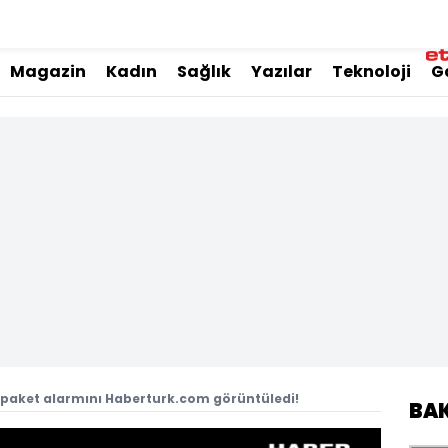
Magazin
Kadın
Sağlık
Yazılar
Teknoloji
G
 paket alarmını Haberturk.com görüntüledi!
BA