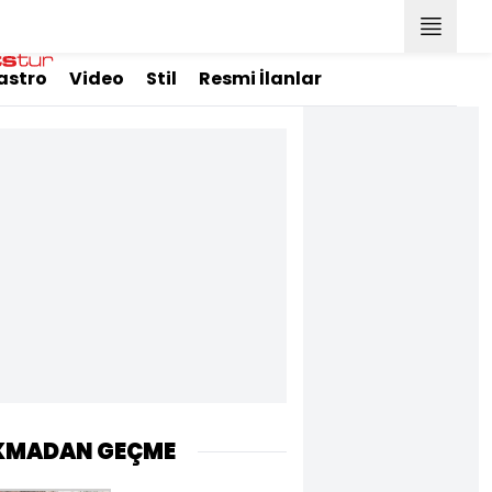
astro
Video
Stil
Resmi İlanlar
KMADAN GEÇME