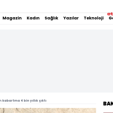
Magazin
Kadın
Sağlık
Yazılar
Teknoloji
G
kabartma 4 bin yıllık çıktı
BA