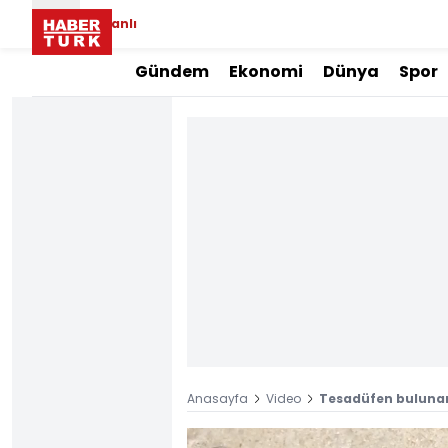
Canlı
Gündem
Ekonomi
Dünya
Spor
Anasayfa
Video
Tesadüfen bulunan 