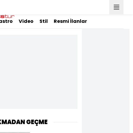
astro
Video
Stil
Resmi İlanlar
KMADAN GEÇME