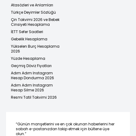
Atasözleri ve Anlamları
Türkçe Deyimler Sözlüğü
Çin Takvimi 2026 ve Bebek
Cinsiyeti Hesaplama
İETT Sefer Saatleri
Gebelik Hesaplama
Yükselen Burç Hesaplama
2026
Yüzde Hesaplama
Geçmiş Döviz Fiyatları
Adım Adım Instagram
Hesap Dondurma 2026
Adım Adım Instagram
Hesap Silme 2026
Resmi Tatil Takvimi 2026
“Günün manşetlerini ve en çok okunan haberlerini her
sabah e-postanızdan takip etmek için bültene üye
olun.”