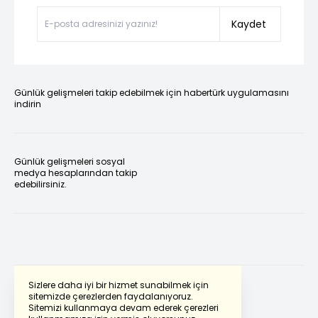
Kaydet
Günlük gelişmeleri takip edebilmek için habertürk uygulamasını
indirin
Günlük gelişmeleri sosyal
medya hesaplarından takip
edebilirsiniz.
Sizlere daha iyi bir hizmet sunabilmek için
sitemizde çerezlerden faydalanıyoruz.
Sitemizi kullanmaya devam ederek çerezleri
Powered by
Translate