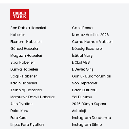
Son Dakika Haberleri
Canlı Borsa
Haberler
Namaz Vakitleri 2026
Ekonomi Haberleri
Cuma Namazı Vakitleri
Güncel Haberler
Nöbetçi Eczaneler
Magazin Haberleri
İstiklal Marşı
Spor Haberleri
E Okul VBS
Dünya Haberleri
E Devlet Giriş
Sağlık Haberleri
Günlük Burç Yorumları
Kadın Haberleri
Son Depremler
Teknoloji Haberleri
Hava Durumu
Memur ve Emekli Haberleri
Yol Durumu
Altın Fiyatları
2026 Dünya Kupası
Dolar Kuru
Astroloji
Euro Kuru
Instagram Dondurma
Kripto Para Fiyatları
Instagram Silme