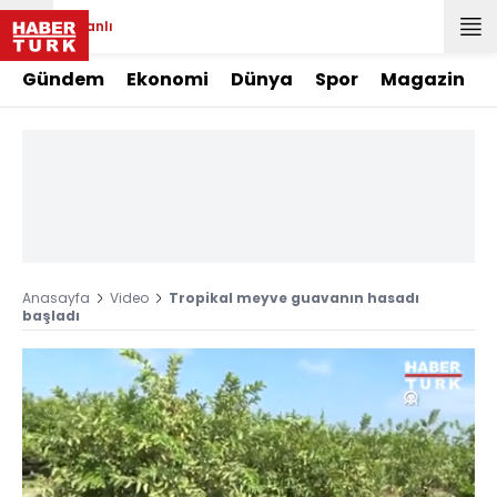
Canlı
Gündem
Ekonomi
Dünya
Spor
Magazin
Anasayfa
Video
Tropikal meyve guavanın hasadı
başladı