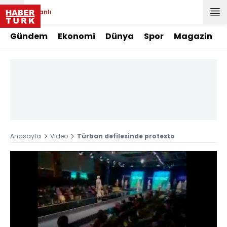
Canlı
Gündem
Ekonomi
Dünya
Spor
Magazin
Anasayfa
Video
Türban defilesinde protesto