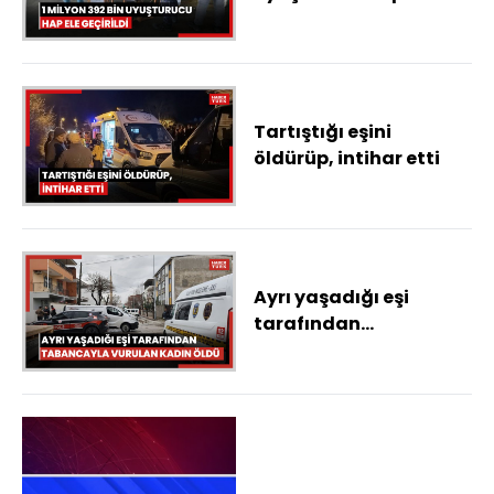
geçirildi
Tartıştığı eşini
öldürüp, intihar etti
Ayrı yaşadığı eşi
tarafından
tabancayla vurulan
kadın öldü