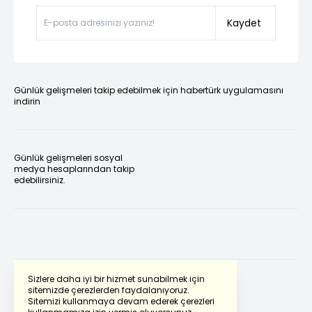
Kaydet
Günlük gelişmeleri takip edebilmek için habertürk uygulamasını
indirin
Günlük gelişmeleri sosyal
medya hesaplarından takip
edebilirsiniz.
Sizlere daha iyi bir hizmet sunabilmek için
sitemizde çerezlerden faydalanıyoruz.
Sitemizi kullanmaya devam ederek çerezleri
Powered by
Translate