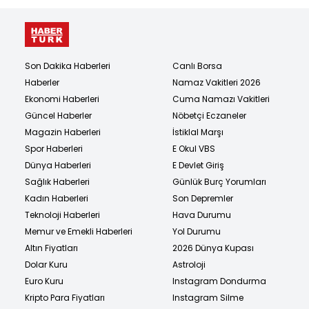
Son Dakika Haberleri
Canlı Borsa
Haberler
Namaz Vakitleri 2026
Ekonomi Haberleri
Cuma Namazı Vakitleri
Güncel Haberler
Nöbetçi Eczaneler
Magazin Haberleri
İstiklal Marşı
Spor Haberleri
E Okul VBS
Dünya Haberleri
E Devlet Giriş
Sağlık Haberleri
Günlük Burç Yorumları
Kadın Haberleri
Son Depremler
Teknoloji Haberleri
Hava Durumu
Memur ve Emekli Haberleri
Yol Durumu
Altın Fiyatları
2026 Dünya Kupası
Dolar Kuru
Astroloji
Euro Kuru
Instagram Dondurma
Kripto Para Fiyatları
Instagram Silme