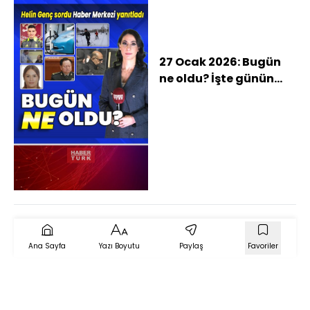
27 Ocak 2026: Bugün
ne oldu? İşte günün
öne çıkan haberleri
Ana Sayfa
Yazı Boyutu
Paylaş
Favoriler