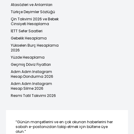
Atasözleri ve Anlamları
Türkçe Deyimler Sözlüğü
Çin Takvimi 2026 ve Bebek
Cinsiyeti Hesaplama
İETT Sefer Saatleri
Gebelik Hesaplama
Yükselen Burç Hesaplama
2026
Yüzde Hesaplama
Geçmiş Döviz Fiyatları
Adım Adım Instagram
Hesap Dondurma 2026
Adım Adım Instagram
Hesap Silme 2026
Resmi Tatil Takvimi 2026
“Günün manşetlerini ve en çok okunan haberlerini her
sabah e-postanızdan takip etmek için bültene üye
olun.”