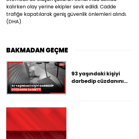
kalırken olay yerine ekipler sevk edildi. Cadde
trafiğe kapatılarak geniş güvenlik önlemleri alındı.
(DHA)
BAKMADAN GEÇME
93 yaşındaki kişiyi
darbedip cüzdanını
gasbetti