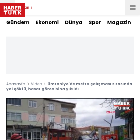
Canlı
Gündem
Ekonomi
Dünya
Spor
Magazin
Anasayfa
Video
Ümraniye'de metro çalışması sırasında
yol çöktü, hasar gören bina yıkıldı