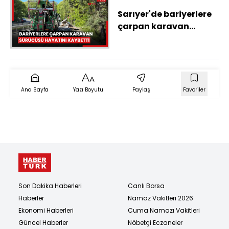
Sarıyer'de bariyerlere
çarpan karavan
sürücüsü hayatını
kaybetti
Ana Sayfa
Yazı Boyutu
Paylaş
Favoriler
Son Dakika Haberleri
Canlı Borsa
Haberler
Namaz Vakitleri 2026
Ekonomi Haberleri
Cuma Namazı Vakitleri
Güncel Haberler
Nöbetçi Eczaneler