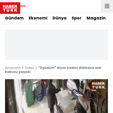
Canlı
Gündem
Ekonomi
Dünya
Spor
Magazin
Anasayfa
Video
"Üşüdüm" diyen kadını dükkana aldı
kabusu yaşadı