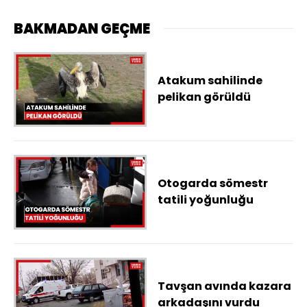
BAKMADAN GEÇME
Atakum sahilinde
pelikan görüldü
Otogarda sömestr
tatili yoğunluğu
Tavşan avında kazara
arkadaşını vurdu