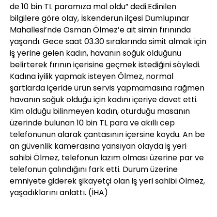
de 10 bin TL paramıza mal oldu” dedi.
Edinilen
bilgilere göre olay, İskenderun ilçesi Dumlupınar
Mahallesi’nde Osman Ölmez’e ait simin fırınında
yaşandı. Gece saat 03.30 sıralarında simit almak için
iş yerine gelen kadın, havanın soğuk olduğunu
belirterek fırının içerisine geçmek istediğini söyledi.
Kadına iyilik yapmak isteyen Ölmez, normal
şartlarda içeride ürün servis yapmamasına rağmen
havanın soğuk olduğu için kadını içeriye davet etti.
Kim olduğu bilinmeyen kadın, oturduğu masanın
üzerinde bulunan 10 bin TL para ve akıllı cep
telefonunun alarak çantasının içersine koydu. An be
an güvenlik kamerasına yansıyan olayda iş yeri
sahibi Ölmez, telefonun lazım olması üzerine par ve
telefonun çalındığını fark etti. Durum üzerine
emniyete giderek şikayetçi olan iş yeri sahibi Ölmez,
yaşadıklarını anlattı.
(İHA)