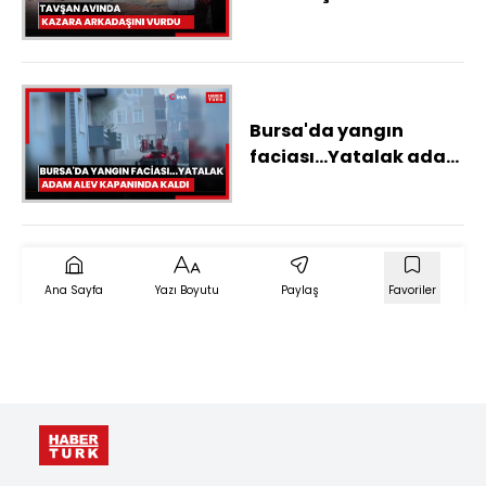
Bursa'da yangın
faciası...Yatalak adam
alev kapanında kaldı
Ana Sayfa
Yazı Boyutu
Paylaş
Favoriler