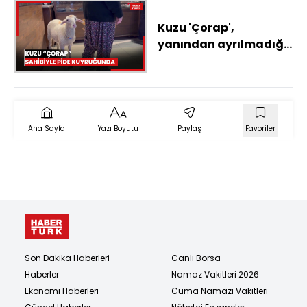
Kuzu 'Çorap',
yanından ayrılmadığı
sahibi ile pide sırasına
giriyor
Ana Sayfa
Yazı Boyutu
Paylaş
Favoriler
Son Dakika Haberleri
Canlı Borsa
Haberler
Namaz Vakitleri 2026
Ekonomi Haberleri
Cuma Namazı Vakitleri