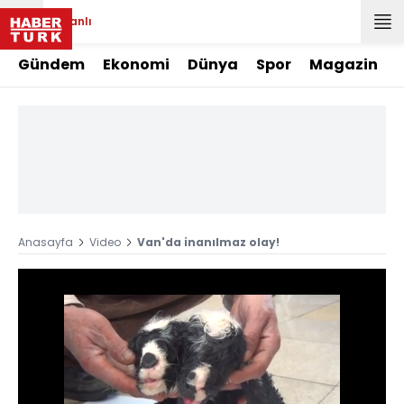
Canlı
Gündem
Ekonomi
Dünya
Spor
Magazin
Anasayfa
Video
Van'da inanılmaz olay!