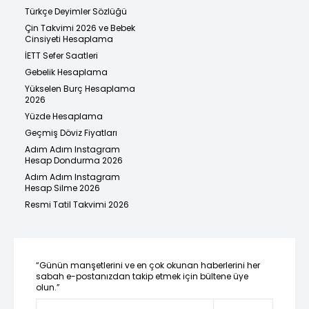
Türkçe Deyimler Sözlüğü
Çin Takvimi 2026 ve Bebek
Cinsiyeti Hesaplama
İETT Sefer Saatleri
Gebelik Hesaplama
Yükselen Burç Hesaplama
2026
Yüzde Hesaplama
Geçmiş Döviz Fiyatları
Adım Adım Instagram
Hesap Dondurma 2026
Adım Adım Instagram
Hesap Silme 2026
Resmi Tatil Takvimi 2026
“Günün manşetlerini ve en çok okunan haberlerini her
sabah e-postanızdan takip etmek için bültene üye
olun.”