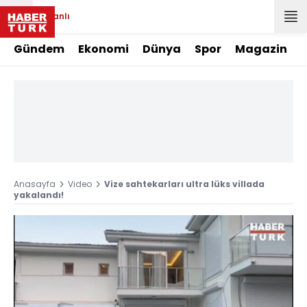
Canlı
Gündem
Ekonomi
Dünya
Spor
Magazin
Anasayfa
Video
Vize sahtekarları ultra lüks villada
yakalandı!