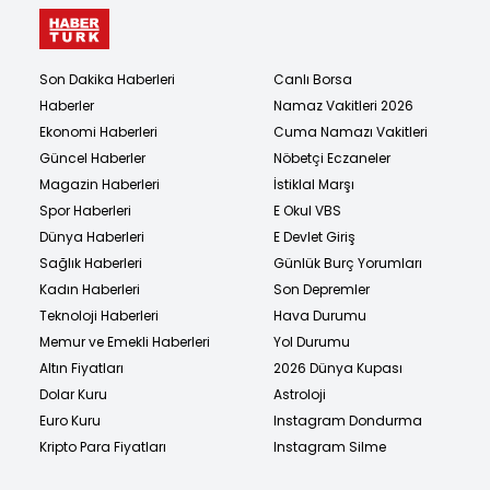
Son Dakika Haberleri
Canlı Borsa
Haberler
Namaz Vakitleri 2026
Ekonomi Haberleri
Cuma Namazı Vakitleri
Güncel Haberler
Nöbetçi Eczaneler
Magazin Haberleri
İstiklal Marşı
Spor Haberleri
E Okul VBS
Dünya Haberleri
E Devlet Giriş
Sağlık Haberleri
Günlük Burç Yorumları
Kadın Haberleri
Son Depremler
Teknoloji Haberleri
Hava Durumu
Memur ve Emekli Haberleri
Yol Durumu
Altın Fiyatları
2026 Dünya Kupası
Dolar Kuru
Astroloji
Euro Kuru
Instagram Dondurma
Kripto Para Fiyatları
Instagram Silme