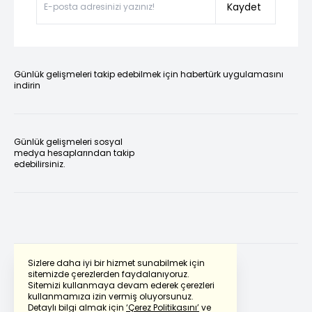
Kaydet
Günlük gelişmeleri takip edebilmek için habertürk uygulamasını
indirin
Günlük gelişmeleri sosyal
medya hesaplarından takip
edebilirsiniz.
Sizlere daha iyi bir hizmet sunabilmek için
sitemizde çerezlerden faydalanıyoruz.
Sitemizi kullanmaya devam ederek çerezleri
Powered by
Translate
kullanmamıza izin vermiş oluyorsunuz.
Detaylı bilgi almak için
‘Çerez Politikasını’
ve